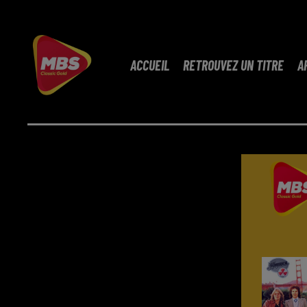
ACCUEIL
RETROUVEZ UN TITRE
A