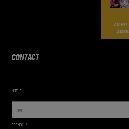
AMERI
SIST
GOLDEN 
CONTACT
NOM
*
PRENOM
*