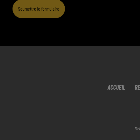
Soumettre le formulaire
ACCUEIL
RE
ME