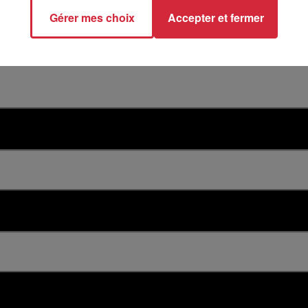
Gérer mes choix
Accepter et fermer