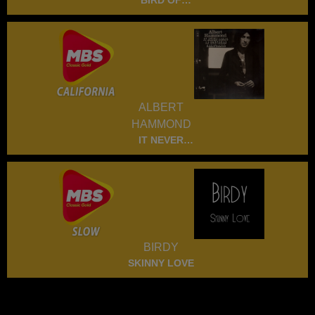
BIRD OF
PARADISE
ALBERT
HAMMOND
IT NEVER
RAINS IN
SOUTHERM
CALIFORNIA
BIRDY
SKINNY LOVE