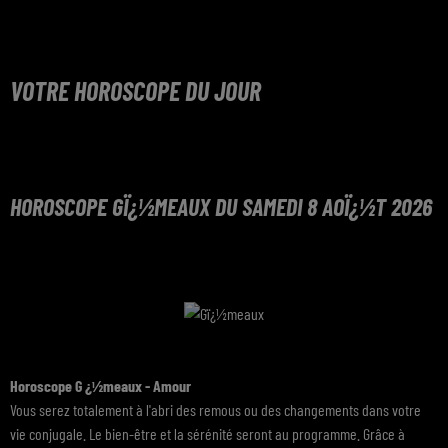
VOTRE HOROSCOPE DU JOUR
HOROSCOPE GÏ¿½MEAUX DU SAMEDI 8 AOÏ¿½T 2026
Horoscope G ¿½meaux - Amour
Vous serez totalement à l'abri des remous ou des changements dans votre
vie conjugale. Le bien-être et la sérénité seront au programme. Grâce à